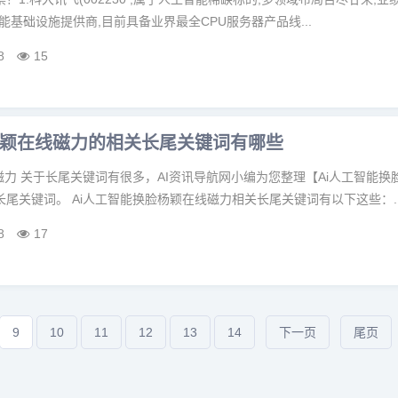
工智能基础设施提供商,目前具备业界最全CPU服务器产品线...
8
15
杨颖在线磁力的相关长尾关键词有哪些
磁力 关于长尾关键词有很多，AI资讯导航网小编为您整理【Ai人工智能换
尾关键词。 Ai人工智能换脸杨颖在线磁力相关长尾关键词有以下这些：..
8
17
9
10
11
12
13
14
下一页
尾页