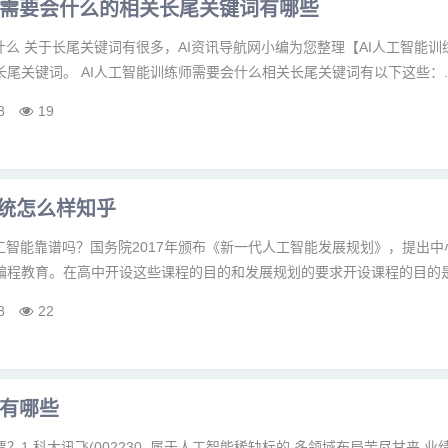
师需要会什么的相关长尾关键词有哪些
什么 关于长尾关键词有很多，AI资讯导航网小编为您整理【AI人工智能
尾关键词。 AI人工智能训练师需要会什么相关长尾关键词有以下这些：..
8
19
系统怎么样知乎
工智能靠谱吗？国务院2017年颁布《新一代人工智能发展规划》，提出
程教育。在高中开设这些课程的目的和发展规划的要求开设课程的目的是一
8
22
有哪些
1.科大讯飞(002230 ,属于人工智能稀缺标的,多领域布局苦尽甘来,业