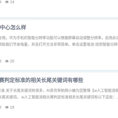
9
14
中心怎么样
有用。华为手机的智能分辨率功能可以根据屏幕自动调整分辨率。启用此
帮助我们节省电量，并且打开方法非常简单。单击设置电池-找到智能分辨
8
20
比赛判定标准的相关长尾关键词有哪些
标准 关于长尾关键词有很多，AI资讯导航网小编为您整理【ai人工智能消
尾关键词。 ai人工智能消极比赛判定标准相关长尾关键词有以下这些：..
8
18