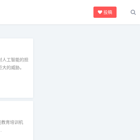
投稿
对人工智能的担
巨大的威胁。
能教育培训机
.