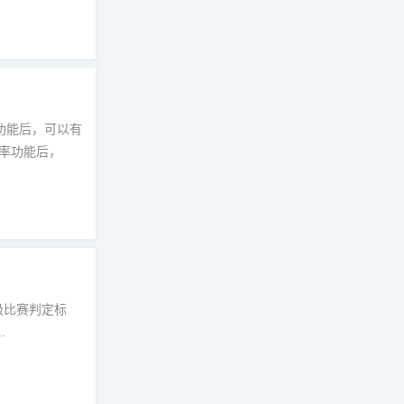
功能后，可以有
率功能后，
极比赛判定标
.