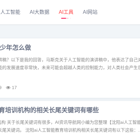
人工智能
AI大数据
AI工具
AI网站
少年怎么做
讲稿？以下是我的回答，马斯克关于人工智能的演讲稿中，他表达了自己
能的发展速度非常快，未来可能会超越人类的控制能力，对人类社会产生
9
17
教育培训机构的相关长尾关键词有哪些
机构 关于长尾关键词有很多，AI资讯导航网小编为您整理【沈阳ai人工智
尾关键词。 沈阳ai人工智能教育培训机构相关长尾关键词有以下这些：..