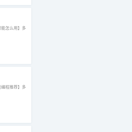
智能怎么用】多
能编程推荐】多