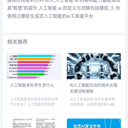
展和应用是利大vs 弊大,人工智能 ai 的哪项能力最能体现
其“智慧”的提升,人工智能 ai 的定义与范畴包括哪些 ‌,3. 你
使用过哪些生成式人工智能的ai工具或平台
相关推荐
人工智能本科学生学什么
AI人工智能后怕的相关长尾
关键词有哪些
人工智能技术应用专升本可以学
AI人工智能后怕 关于长尾关键
什么专业？人工智能技术应用专
词有很多，AI资讯导航网小编为
升本可以学计算机专业。因为人
您整理【AI人工智能后怕】多个
工智能技术是属于计算机专业的
搜索引擎的相关长尾关键词。
一个旁支，他的技术实现的原来
AI人工智能后怕相关长尾关键词
都是基于计算机底层来实现的，
有以下这些： 人工智能后悔,人