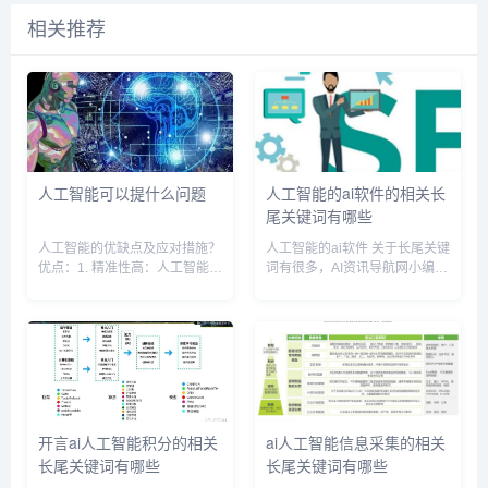
相关推荐
人工智能可以提什么问题
人工智能的ai软件的相关长
尾关键词有哪些
人工智能的优缺点及应对措施？
人工智能的ai软件 关于长尾关键
优点：1. 精准性高：人工智能可
词有很多，AI资讯导航网小编为
以通过大量的数据学习和分析，
您整理【人工智能的ai软件】多
从而提高精度和准确性，使得决
个搜索引擎的相关长尾关键词。
策更加科学化。2. 高效性强：人
人工智能的ai软件相关长尾关键
工智能可以快速地处理大量的数
词有以下这些： 人工智能的ai软
据，并根据分析的结果做出...
件有哪些,...
开言ai人工智能积分的相关
ai人工智能信息采集的相关
长尾关键词有哪些
长尾关键词有哪些