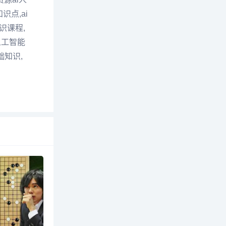
识点,ai
识课程,
人工智能
础知识,