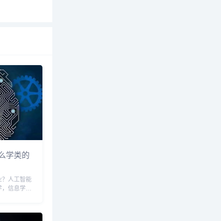
么学类的
业？人工智能
学，信息学，
理学等诸多专
要研究如何使
能力，模拟与