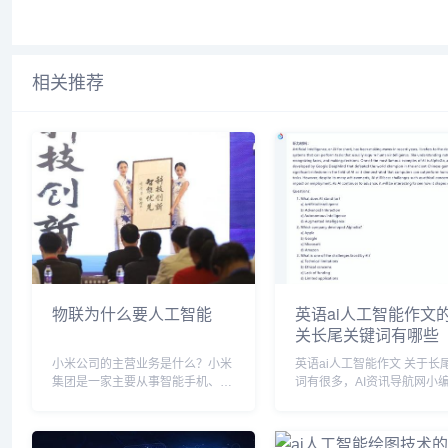
相关推荐
物联为什么要人工智能
英语ai人工智能作文
关长尾关键词有哪些
小米公司的主营业务是什么？小米
英语ai人工智能作文 关于长尾关键
集团是一家主要从事智能手机、物
词有很多，AI资讯导航网小
联网（IoT）和生活消费产品研发
整理【英语ai人工智能作文
和销售业务，提供互联网服务，以
搜索引擎的相关长尾关键词。 
及从事投资业务的中国投资控股公
语ai人工智能作文相关长尾