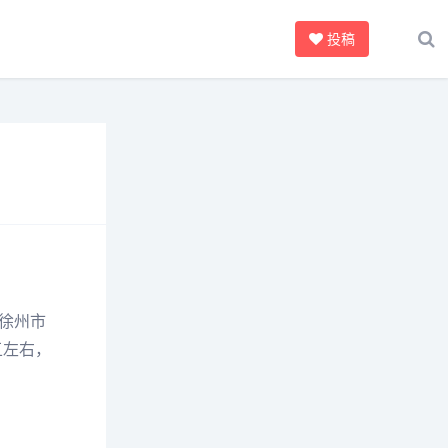
投稿
徐州市
五左右，