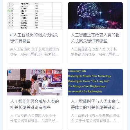
尾关键词。 人工智能如何搞定
关长尾关键词。 人工智能消灭
人类相关长尾关键词有以下这
人类的软件相关长尾关键词有以
些： 人工智能如何搞定人类...
下这些： 人工智能消灭人...
ai人工智能岗的相关长尾关
人工智能正在改变人类的相
键词有哪些
关长尾关键词有哪些
ai人工智能岗 关于长尾关键词有
人工智能正在改变人类 关于长
很多，AI资讯导航网小编为您整
尾关键词有很多，AI资讯导航网
理【ai人工智能岗】多个搜索引
小编为您整理【人工智能正在改
擎的相关长尾关键词。 ai人工智
变人类】多个搜索引擎的相关长
能岗相关长尾关键词有以下这
尾关键词。 人工智能正在改变
些： ai人工智能岗位有哪些,AI
人类相关长尾关键词有以下这
人工智能岗...
些： 人工智能正在改变人类...
人工智能能否会威胁人类的
人工智能时代与人类未来心
相关长尾关键词有哪些
得体会的相关长尾关键词有
哪些
人工智能能否会威胁人类 关于
人工智能时代与人类未来心得体
长尾关键词有很多，AI资讯导航
会 关于长尾关键词有很多，AI
网小编为您整理【人工智能能否
资讯导航网小编为您整理【人工