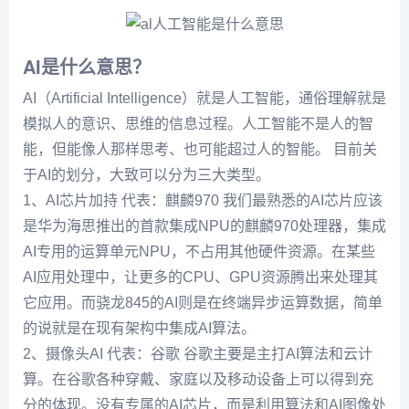
AI是什么意思？
AI（Artificial Intelligence）就是人工智能，通俗理解就是
模拟人的意识、思维的信息过程。人工智能不是人的智
能，但能像人那样思考、也可能超过人的智能。 目前关
于AI的划分，大致可以分为三大类型。
1、AI芯片加持 代表：麒麟970 我们最熟悉的AI芯片应该
是华为海思推出的首款集成NPU的麒麟970处理器，集成
AI专用的运算单元NPU，不占用其他硬件资源。在某些
AI应用处理中，让更多的CPU、GPU资源腾出来处理其
它应用。而骁龙845的AI则是在终端异步运算数据，简单
的说就是在现有架构中集成AI算法。
2、摄像头AI 代表：谷歌 谷歌主要是主打AI算法和云计
算。在谷歌各种穿戴、家庭以及移动设备上可以得到充
分的体现。没有专属的AI芯片，而是利用算法和AI图像处