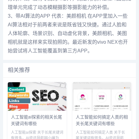
理单元完成了动态模糊摄影等摄影能力的补偿。
3、带AI算法的APP 代表：美颜相机 在APP里加入一些
AI算法相对于前两者来说是既省钱又快捷。通过人脸和
人体轮廓、场景识别、自动虚化背景，美颜相机、美图
相机就是这样来实现拍照的。最近新发的vivo NEX也开
始尝试将人工智能覆盖到第三方APP。
相关推荐
人工智能ai探索的相关长尾
人工智能如何搞定人类的相
关键词有哪些
关长尾关键词有哪些
人工智能ai探索 关于长尾关键词
人工智能如何搞定人类 关于长
有很多，AI资讯导航网小编为您
尾关键词有很多，AI资讯导航网