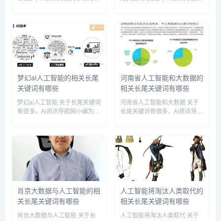
整理【人工智能ai探索】多个搜
小编为您整理【人工智能如何搞
索引擎的相关长尾关键词。 人
定人类】多个搜索引擎的相关长
工智能ai探索相关长尾关键词有
尾关键词。 人工智能如何搞定
以下这些： 人工智能ai探索工
人类相关长尾关键词有以下这
具,探寻人工智...
些： 人工智能如何搞定人类...
梦幻ai人工智能的相关长尾
河南省人工智能和大数据的
关键词有哪些
相关长尾关键词有哪些
梦幻ai人工智能 关于长尾关键词
河南省人工智能和大数据 关于
有很多，AI资讯导航网小编为您
长尾关键词有很多，AI资讯导航
整理【梦幻ai人工智能】多个搜
网小编为您整理【河南省人工智
索引擎的相关长尾关键词。 梦
能和大数据】多个搜索引擎的相
幻ai人工智能相关长尾关键词有
关长尾关键词。 河南省人工智
以下这些： 梦幻ai人工智能是什
能和大数据相关长尾关键词有以
么,梦幻ai...
下这些： 河南省大数据与...
肖京大数据与人工智能的相
人工智能将淘汰人类取代的
关长尾关键词有哪些
相关长尾关键词有哪些
肖京大数据与人工智能 关于长
人工智能将淘汰人类取代 关于