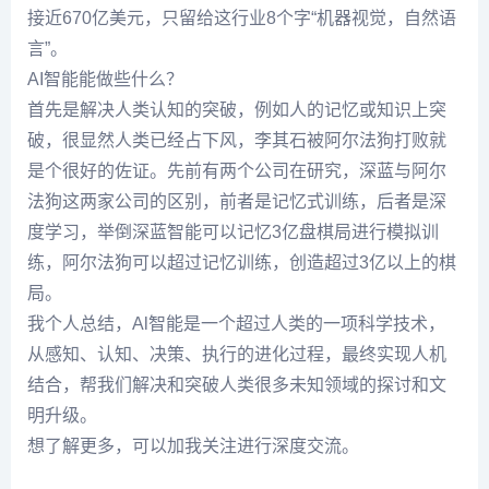
接近670亿美元，只留给这行业8个字“机器视觉，自然语
言”。
AI智能能做些什么？
首先是解决人类认知的突破，例如人的记忆或知识上突
破，很显然人类已经占下风，李其石被阿尔法狗打败就
是个很好的佐证。先前有两个公司在研究，深蓝与阿尔
法狗这两家公司的区别，前者是记忆式训练，后者是深
度学习，举倒深蓝智能可以记忆3亿盘棋局进行模拟训
练，阿尔法狗可以超过记忆训练，创造超过3亿以上的棋
局。
我个人总结，Al智能是一个超过人类的一项科学技术，
从感知、认知、决策、执行的进化过程，最终实现人机
结合，帮我们解决和突破人类很多未知领域的探讨和文
明升级。
想了解更多，可以加我关注进行深度交流。