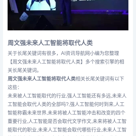
周文强未来人工智能将取代人类
关于长尾关键词有很多，AI资讯导航网小编为您整理
【周文强未来人工智能将取代人类】多个搜索引擎的相
关长尾关键词。
周文强未来人工智能将取代人类
相关长尾关键词有以下
这些：
未来被人工智能取代的行业,强人工智能还有多远,未来人
工智能会取代人类的全部吗?,强人工智能何时到来,人工
智能称霸未来世界,未来将被人工智能冲击和改变的四个
重要行业,人工智能是否会取代文学作文,未来将被人工智
能取代的职业,未来人工智能会取代哪些行业,未来人工智