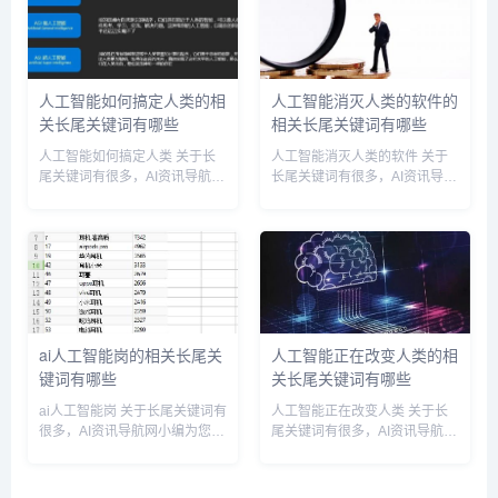
尾关键词有以下这些： 人类约
人类相关长尾关键词有以下这
束人工智能的例子,人类约束...
些： 利用人工智能危害人类...
人工智能如何搞定人类的相
人工智能消灭人类的软件的
关长尾关键词有哪些
相关长尾关键词有哪些
人工智能如何搞定人类 关于长
人工智能消灭人类的软件 关于
尾关键词有很多，AI资讯导航网
长尾关键词有很多，AI资讯导航
小编为您整理【人工智能如何搞
网小编为您整理【人工智能消灭
定人类】多个搜索引擎的相关长
人类的软件】多个搜索引擎的相
尾关键词。 人工智能如何搞定
关长尾关键词。 人工智能消灭
人类相关长尾关键词有以下这
人类的软件相关长尾关键词有以
些： 人工智能如何搞定人类...
下这些： 人工智能消灭人...
ai人工智能岗的相关长尾关
人工智能正在改变人类的相
键词有哪些
关长尾关键词有哪些
ai人工智能岗 关于长尾关键词有
人工智能正在改变人类 关于长
很多，AI资讯导航网小编为您整
尾关键词有很多，AI资讯导航网
理【ai人工智能岗】多个搜索引
小编为您整理【人工智能正在改
擎的相关长尾关键词。 ai人工智
变人类】多个搜索引擎的相关长
能岗相关长尾关键词有以下这
尾关键词。 人工智能正在改变