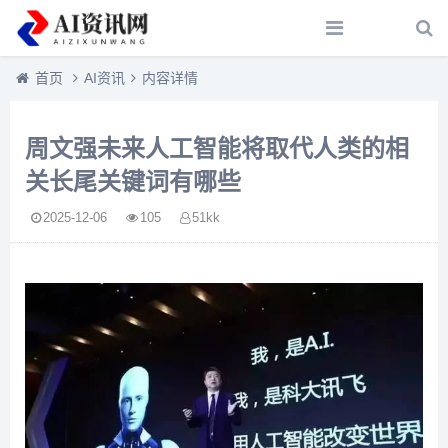
首页
AI资讯
内容详情
周文强未来人工智能将取代人类的相
关长尾关键词有哪些
2025-12-06
105
51kk