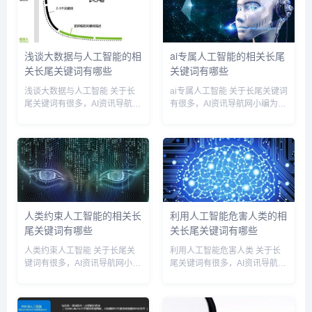
浅谈大数据与人工智能的相
ai专属人工智能的相关长尾
关长尾关键词有哪些
关键词有哪些
浅谈大数据与人工智能 关于长
ai专属人工智能 关于长尾关键词
尾关键词有很多，AI资讯导航网
有很多，AI资讯导航网小编为您
小编为您整理【浅谈大数据与人
整理【ai专属人工智能】多个搜
工智能】多个搜索引擎的相关长
索引擎的相关长尾关键词。 ai专
尾关键词。 浅谈大数据与人工
属人工智能相关长尾关键词有以
智能相关长尾关键词有以下这
下这些： ai专属人工智能是什
些： 浅谈大数据与人工智能...
么,ai专属...
人类约束人工智能的相关长
利用人工智能危害人类的相
尾关键词有哪些
关长尾关键词有哪些
人类约束人工智能 关于长尾关
利用人工智能危害人类 关于长
键词有很多，AI资讯导航网小编
尾关键词有很多，AI资讯导航网
为您整理【人类约束人工智能】
小编为您整理【利用人工智能危
多个搜索引擎的相关长尾关键
害人类】多个搜索引擎的相关长
词。 人类约束人工智能相关长
尾关键词。 利用人工智能危害