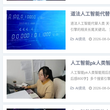
道法人工智能代替
道法人工智能代替人类 
引擎的相关长尾关键词。 
AI资讯
2026-08-0
人工智能pk人类
人工智能pk人类智能观后
后感800字】多个搜索引擎
AI资讯
2026-08-0