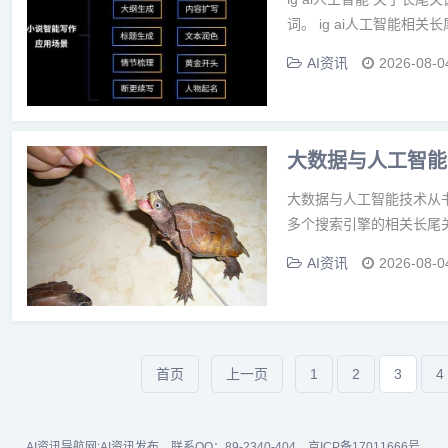
词。 ig ai人工智能相关长尾
AI资讯
2026-08-0
大数据与人工智能
大数据与人工智能技术从
多个搜索引擎的相关长尾关
AI资讯
2026-08-0
首页
上一页
1
2
3
4
AI资讯导航网:
AI资讯发布
联系QQ：89-2340-404
京ICP备17011666号