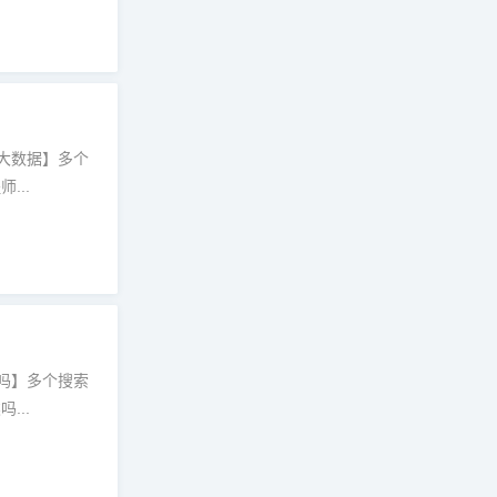
大数据】多个
...
吗】多个搜索
...