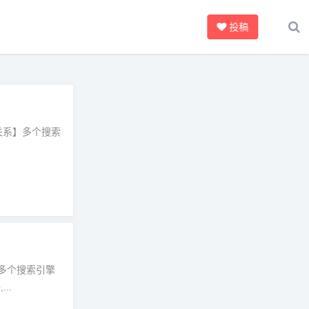
投稿
关系】多个搜索
多个搜索引擎
..