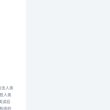
攻击人类
战胜人类
类读后
心构造的