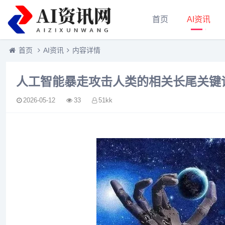
首页
AI资讯
首页
AI资讯
内容详情
人工智能暴走攻击人类的相关长尾关键
2026-05-12
33
51kk