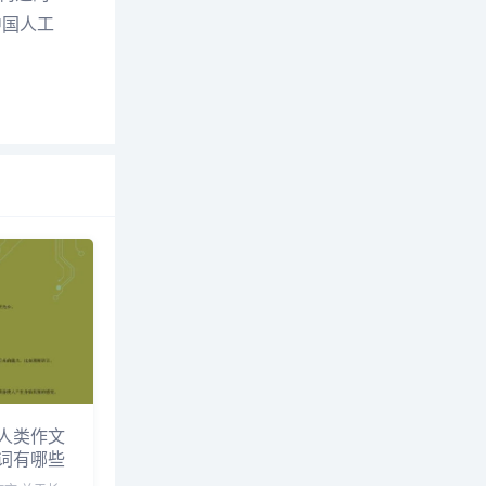
中国人工
人类作文
词有哪些