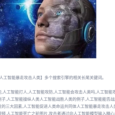
【人工智能暴走攻击人类】多个搜索引擎的相关长尾关键词。
,人工智能打人,人工智能攻防,人工智能会攻击人类吗,人工智能
例子,人工智能操纵人类人工智能战胜人类的例子,人工智能能否
发的三大因素,人工智能促进人类命运共同体人工智能暴走攻击人
视频,人工智能死亡之轮图片,攻击者通过向人工智能模型输入精