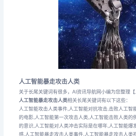
人工智能暴走攻击人类
关于长尾关键词有很多，AI资讯导航网小编为您整理
人工智能暴走攻击人类
相关长尾关键词有以下这些：
人工智能攻击人类事件,人工智能对抗攻击,击败人工智能
的电影,人工智能第一次攻击人类,人工智能击败人类的
的意识,人工智能对人类冲击实际是在哪年,人工智能爆
感,人工智能暴走攻击人类事件,人工智能暴走攻击人类