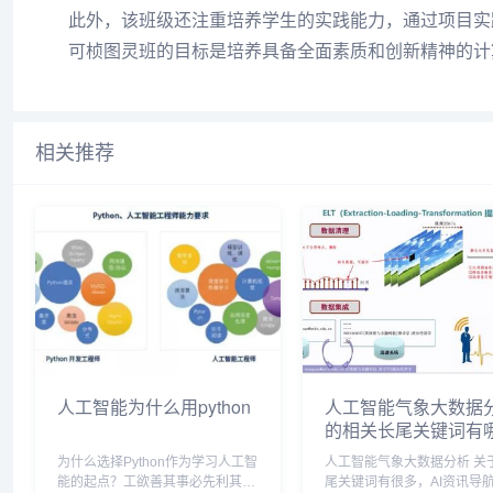
此外，该班级还注重培养学生的实践能力，通过项目实
可桢图灵班的目标是培养具备全面素质和创新精神的计
相关推荐
人工智能为什么用python
人工智能气象大数据
的相关长尾关键词有
为什么选择Python作为学习人工智
人工智能气象大数据分析 关于长
能的起点？工欲善其事必先利其
尾关键词有很多，AI资讯导