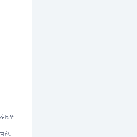
养具备
内容。