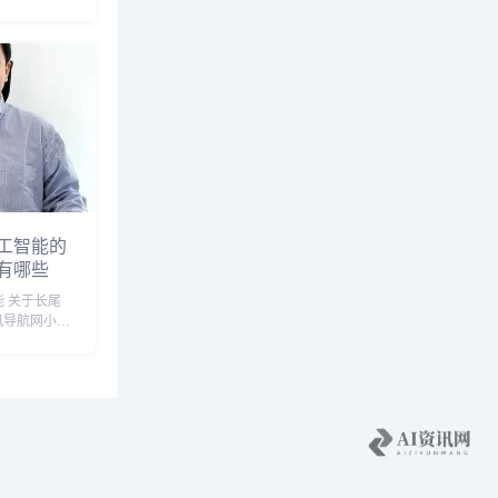
多个搜索引擎
以下这些：
寻人工智...
工智能的
有哪些
尾
讯导航网小编
据与人工智
相关长尾关键
大数据