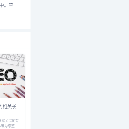
中。竺
的相关长
小编为您整理