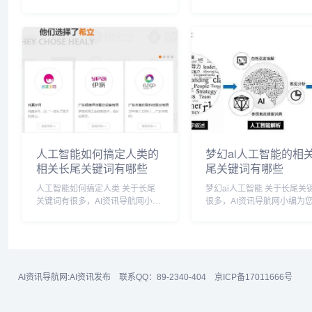
器，而Python算是人工智能的利
编为您整理【人工智能气象
器，也仅仅是利器！人工智能建立
分析】多个搜索引擎的相关
理论模型以后是要写代码实现的，
键词。 人工智能气象大数据分析
实现的时候时候就有编程语言的选
相关长尾关键词有以下这些： 
择，而这些选...
工智能 气象...
人工智能如何搞定人类的
梦幻ai人工智能的相
相关长尾关键词有哪些
尾关键词有哪些
人工智能如何搞定人类 关于长尾
梦幻ai人工智能 关于长尾关键词有
关键词有很多，AI资讯导航网小编
很多，AI资讯导航网小编为
为您整理【人工智能如何搞定人
【梦幻ai人工智能】多个搜
类】多个搜索引擎的相关长尾关键
的相关长尾关键词。 梦幻ai人工智
词。 人工智能如何搞定人类相关
能相关长尾关键词有以下这
长尾关键词有以下这些： 人工智
梦幻ai人工智能是什么,梦幻ai.
能如何搞定人类...
AI资讯导航网:
AI资讯发布
联系QQ：89-2340-404
京ICP备17011666号