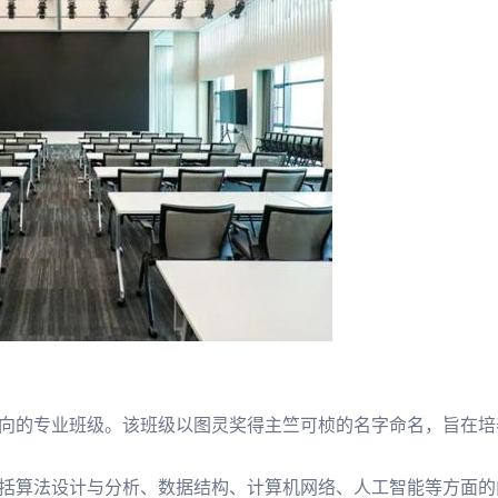
向的专业班级。该班级以图灵奖得主竺可桢的名字命名，旨在培
括算法设计与分析、数据结构、计算机网络、人工智能等方面的