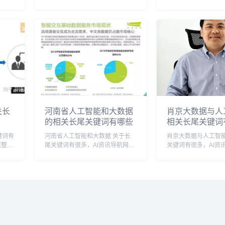
大数据
【ai人工智能领域】多个搜索引擎
【人工智能ai探索】
长尾关
的相关长尾关键词。 ai人工智能领
的相关长尾关键词。 人工智能ai探
域相关长尾关键词有以下这些： ai
索相关长尾关键词有
人
人工智能领域有哪些,ai人工...
人工智能ai探索工具,探
关长
河南省人工智能和大数据
肖京大数据与人
的相关长尾关键词有哪些
相关长尾关键词
河南省人工智能和大数据 关于长
肖京大数据与人工智能 关于长
您整理
尾关键词有很多，AI资讯导航网小
关键词有很多，AI资
索引擎
编为您整理【河南省人工智能和大
为您整理【肖京大数
数据】多个搜索引擎的相关长尾关
能】多个搜索引擎的
些：
键词。 河南省人工智能和大数据
词。 肖京大数据与人工智能相关
..
相关长尾关键词有以下这些： 河
长尾关键词有以下这些： 
南省大数据与...
与人工智能实战...