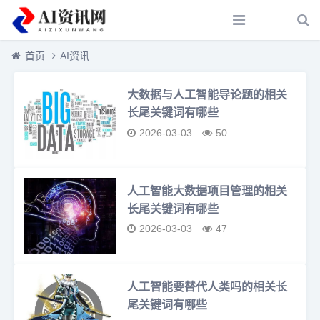
首页
AI资讯
大数据与人工智能导论题的相关
长尾关键词有哪些
2026-03-03
50
人工智能大数据项目管理的相关
长尾关键词有哪些
2026-03-03
47
人工智能要替代人类吗的相关长
尾关键词有哪些