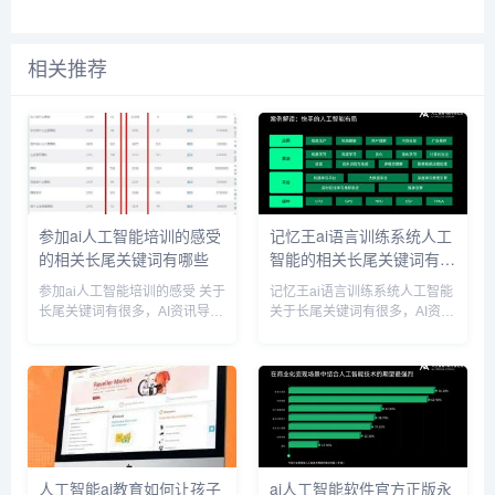
相关推荐
参加ai人工智能培训的感受
记忆王ai语言训练系统人工
的相关长尾关键词有哪些
智能的相关长尾关键词有哪
些
参加ai人工智能培训的感受 关于
记忆王ai语言训练系统人工智能
长尾关键词有很多，AI资讯导航
关于长尾关键词有很多，AI资讯
网小编为您整理【参加ai人工智
导航网小编为您整理【记忆王ai
能培训的感受】多个搜索引擎的
语言训练系统人工智能】多个搜
相关长尾关键词。 参加ai人工智
索引擎的相关长尾关键词。 记
能培训的感受相关长尾关键词有
忆王ai语言训练系统人工智能相
以下这些： 参...
关长尾关键词有以下...
人工智能ai教育如何让孩子
ai人工智能软件官方正版永