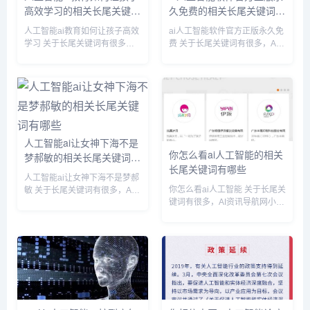
高效学习的相关长尾关键词
久免费的相关长尾关键词有
有哪些
哪些
人工智能ai教育如何让孩子高效
ai人工智能软件官方正版永久免
学习 关于长尾关键词有很多，
费 关于长尾关键词有很多，AI
AI资讯导航网小编为您整理【人
资讯导航网小编为您整理【ai人
工智能ai教育如何让孩子高效学
工智能软件官方正版永久免费】
习】多个搜索引擎的相关长尾关
多个搜索引擎的相关长尾关键
键词。 人工智能ai教育如何让孩
词。 ai人工智能软件官方正版永
子高效学习相关长尾...
久免费相关长尾关键词...
人工智能ai让女神下海不是
你怎么看ai人工智能的相关
梦郝敏的相关长尾关键词有
长尾关键词有哪些
哪些
人工智能ai让女神下海不是梦郝
你怎么看ai人工智能 关于长尾关
敏 关于长尾关键词有很多，AI
键词有很多，AI资讯导航网小编
资讯导航网小编为您整理【人工
为您整理【你怎么看ai人工智
智能ai让女神下海不是梦郝敏】
能】多个搜索引擎的相关长尾关
多个搜索引擎的相关长尾关键
键词。 你怎么看ai人工智能相关
词。 人工智能ai让女神下海不是
长尾关键词有以下这些： 如何
梦郝敏相关长尾关键词...
看待ai人工智能...