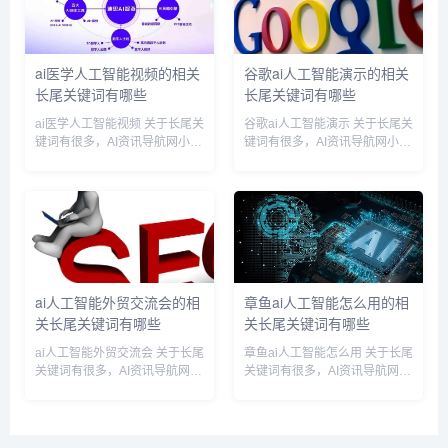
地建立起操作符的试验序列，直
餐，这样避免交叉感染，是疫情
到达...
以后应...
ai医学人工智能视频的相关
谷歌ai人工智能演示的相关
长尾关键词有哪些
长尾关键词有哪些
ai医学人工智能视频 关于长尾关
谷歌ai人工智能演示 关于长尾关
键词有很多，AI资讯导航网小编
键词有很多，AI资讯导航网小编
为您整理【ai医学人工智能视
为您整理【谷歌ai人工智能演
频】多个搜索引擎的相关长尾关
示】多个搜索引擎的相关长尾关
键词。 ai医学人工智能视频相关
键词。 谷歌ai人工智能演示相关
长尾关键词有以下这些： ai医学
长尾关键词有以下这些： 谷歌ai
人工智能视频...
人工智能演示...
ai人工智能外贸交流会的相
章鱼ai人工智能怎么用的相
关长尾关键词有哪些
关长尾关键词有哪些
ai人工智能外贸交流会 关于长尾
章鱼ai人工智能怎么用 关于长尾
关键词有很多，AI资讯导航网小
关键词有很多，AI资讯导航网小
编为您整理【ai人工智能外贸交
编为您整理【章鱼ai人工智能怎
流会】多个搜索引擎的相关长尾
么用】多个搜索引擎的相关长尾
关键词。 ai人工智能外贸交流会
关键词。 章鱼ai人工智能怎么用
相关长尾关键词有以下这些：
相关长尾关键词有以下这些：