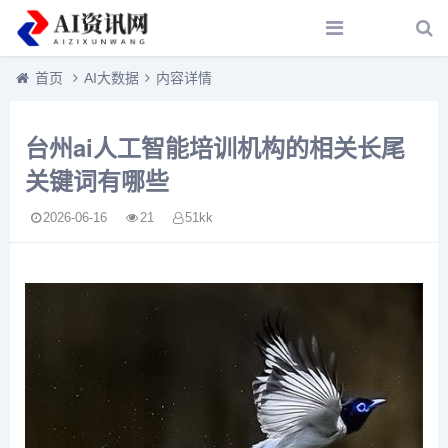
首页
AI大数据
内容详情
台州ai人工智能培训机构的相关长尾
关键词有哪些
2026-06-16
21
51kk