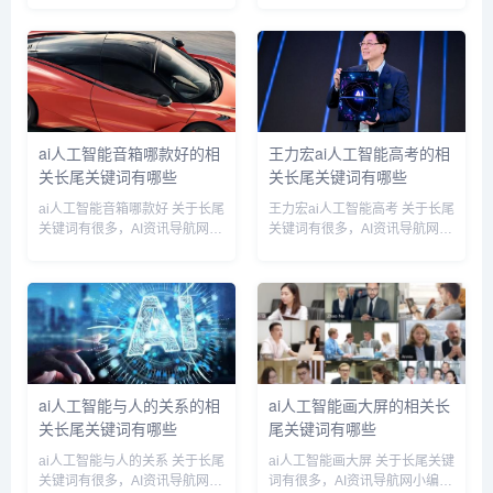
ai】多个搜索引擎的相关长尾关
服务平台】多个搜索引擎的相关
键词。 南昌哪有人工智能ai相关
长尾关键词。 涪陵人工智能ai服
长尾关键词有以下这些： 南昌
务平台相关长尾关键词有以下这
有没有人工智能,...
些： 涪陵人工...
ai人工智能音箱哪款好的相
王力宏ai人工智能高考的相
关长尾关键词有哪些
关长尾关键词有哪些
ai人工智能音箱哪款好 关于长尾
王力宏ai人工智能高考 关于长尾
关键词有很多，AI资讯导航网小
关键词有很多，AI资讯导航网小
编为您整理【ai人工智能音箱哪
编为您整理【王力宏ai人工智能
款好】多个搜索引擎的相关长尾
高考】多个搜索引擎的相关长尾
关键词。 ai人工智能音箱哪款好
关键词。 王力宏ai人工智能高考
相关长尾关键词有以下这些： ai
相关长尾关键词有以下这些： ai
人工智能音...
人工智能高...
ai人工智能与人的关系的相
ai人工智能画大屏的相关长
关长尾关键词有哪些
尾关键词有哪些
ai人工智能与人的关系 关于长尾
ai人工智能画大屏 关于长尾关键
关键词有很多，AI资讯导航网小
词有很多，AI资讯导航网小编为